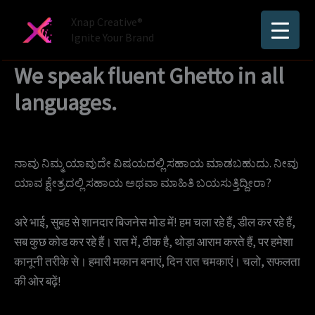
Skip
Xnap Creative®
to
Ignite Your Brand
content
We speak fluent Ghetto in all
languages.
ನಾವು ನಿಮ್ಮ ಯಾವುದೇ ವಿಷಯದಲ್ಲಿ ಸಹಾಯ ಮಾಡಬಹುದು. ನೀವು
ಯಾವ ಕ್ಷೇತ್ರದಲ್ಲಿ ಸಹಾಯ ಅಥವಾ ಮಾಹಿತಿ ಬಯಸುತ್ತಿದ್ದೀರಾ?
अरे भाई, सुबह से शानदार बिजनेस मोड में! हम चला रहे हैं, डील कर रहे हैं,
सब कुछ कोड कर रहे हैं। रात में, ठीक है, थोड़ा आराम करते हैं, पर हमेशा
कानूनी तरीके से। हमारी मकान बनाएं, दिन रात चमकाएं। चलो, सफलता
की ओर बढ़ें!