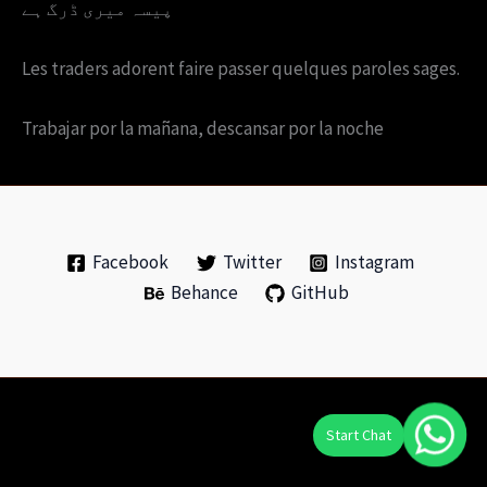
پیسہ میری ڈرگ ہے
Les traders adorent faire passer quelques paroles sages.
Trabajar por la mañana, descansar por la noche
Facebook
Twitter
Instagram
Behance
GitHub